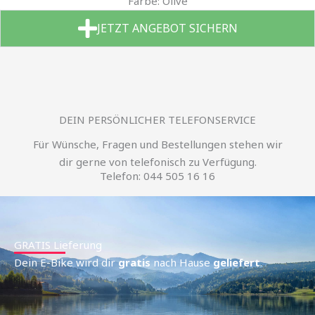
Farbe: Olive
JETZT ANGEBOT SICHERN
DEIN PERSÖNLICHER TELEFONSERVICE
Für Wünsche, Fragen und Bestellungen stehen wir
dir gerne von telefonisch zu Verfügung.
Telefon: 044 505 16 16
GRATIS Lieferung
Dein E-Bike wird dir
gratis
nach Hause
geliefert
.