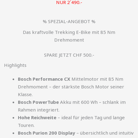
NUR 2´490.-
% SPEZIAL-ANGEBOT %
Das kraftvolle Trekking E-Bike mit 85 Nm
Drehmoment
SPARE JETZT CHF 500.-
Highlights
Bosch Performance CX
Mittelmotor mit 85 Nm
Drehmoment – der stärkste Bosch Motor seiner
Klasse.
Bosch PowerTube
Akku mit 600 Wh – schlank im
Rahmen integriert.
Hohe Reichweite
– ideal für jeden Tag und lange
Touren.
Bosch Purion 200 Display
– übersichtlich und intuitiv