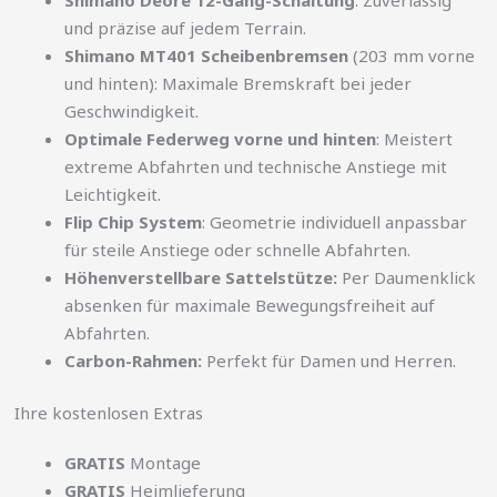
und präzise auf jedem Terrain.
Shimano MT401 Scheibenbremsen
(203 mm vorne
und hinten): Maximale Bremskraft bei jeder
Geschwindigkeit.
Optimale Federweg vorne und hinten
: Meistert
extreme Abfahrten und technische Anstiege mit
Leichtigkeit.
Flip Chip System
: Geometrie individuell anpassbar
für steile Anstiege oder schnelle Abfahrten.
Höhenverstellbare Sattelstütze:
Per Daumenklick
absenken für maximale Bewegungsfreiheit auf
Abfahrten.
Carbon-Rahmen:
Perfekt für Damen und Herren.
Ihre kostenlosen Extras
GRATIS
Montage
GRATIS
Heimlieferung