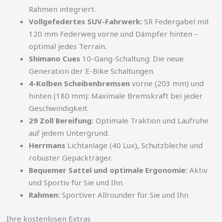
Rahmen integriert.
Vollgefedertes SUV-Fahrwerk:
SR Federgabel mit
120 mm Federweg vorne und Dämpfer hinten –
optimal jedes Terrain.
Shimano Cues
10-Gang-Schaltung: Die neue
Generation der E-Bike Schaltungen.
4-Kolben Scheibenbremsen
vorne (203 mm) und
hinten (180 mm): Maximale Bremskraft bei jeder
Geschwindigkeit.
29 Zoll Bereifung:
Optimale Traktion und Laufruhe
auf jedem Untergrund.
Herrmans
Lichtanlage (40 Lux), Schutzbleche und
robuster Gepäckträger.
Bequemer Sattel und optimale Ergonomie:
Aktiv
und Sportiv für Sie und Ihn.
Rahmen:
Sportiver Allrounder für Sie und Ihn
Ihre kostenlosen Extras