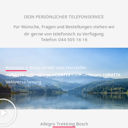
DEIN PERSÖNLICHER TELEFONSERVICE
Für Wünsche, Fragen und Bestellungen stehen wir
dir gerne von telefonisch zu Verfügung.
Telefon: 044 505 16 16
Premium E-Bikes direkt vom Hersteller
+GRATIS
Vollmontage
+GRATIS
Heimlieferung
+GRATIS
Veloversicherung
Allegro Trekking Bosch