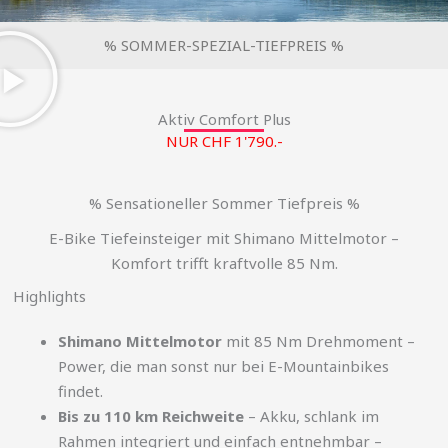
% SOMMER-SPEZIAL-TIEFPREIS %
Aktiv Comfort Plus
NUR CHF 1'790.-
% Sensationeller Sommer Tiefpreis %
E-Bike Tiefeinsteiger mit Shimano Mittelmotor –
Komfort trifft kraftvolle 85 Nm.
Highlights
Shimano Mittelmotor
mit 85 Nm Drehmoment –
Power, die man sonst nur bei E-Mountainbikes
findet.
Bis zu 110 km Reichweite
– Akku, schlank im
Rahmen integriert und einfach entnehmbar –