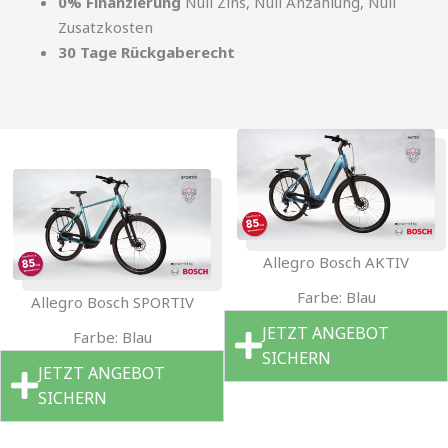
0% Finanzierung
Null Zins, Null Anzahlung, Null
Zusatzkosten
30 Tage Rückgaberecht
Allegro Bosch AKTIV
Farbe: Blau
Allegro Bosch SPORTIV
JETZT ANGEBOT
Farbe: Blau
SICHERN
JETZT ANGEBOT
SICHERN