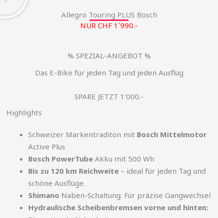
Allegro Touring PLUS Bosch
NUR CHF 1´990.-
% SPEZIAL-ANGEBOT %
Das E-Bike für jeden Tag und jeden Ausflug
SPARE JETZT 1'000.-
Highlights
Schweizer Markentraditon mit
Bosch Mittelmotor
Active Plus
Bosch PowerTube
Akku mit 500 Wh
Bis zu 120 km Reichweite
– ideal für jeden Tag und
schöne Ausflüge.
Shimano
Naben-Schaltung: Für präzise Gangwechsel
Hydraulische Scheibenbremsen vorne und hinten: