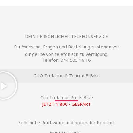
DEIN PERSÖNLICHER TELEFONSERVICE
Für Wünsche, Fragen und Bestellungen stehen wir
dir gerne von telefonisch zu Verfügung.
Telefon: 044 505 16 16
CiLO Trekking & Touren E-Bike
Cilo TrekTour Pro E-Bike
JETZT 1´800.- GESPART
Sehr hohe Reichweite und optimaler Komfort
Nur CHF 1'890.-