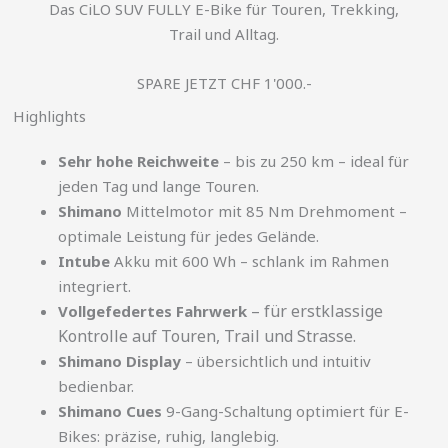
Das CiLO SUV FULLY E-Bike für Touren, Trekking,
Trail und Alltag.
SPARE JETZT CHF 1'000.-
Highlights
Sehr hohe Reichweite
– bis zu 250 km – ideal für
jeden Tag und lange Touren.
Shimano
Mittelmotor mit 85 Nm Drehmoment –
optimale Leistung für jedes Gelände.
Intube
Akku mit 600 Wh – schlank im Rahmen
integriert.
– für erstklassige
Vollgefedertes Fahrwerk
Kontrolle auf Touren, Trail und Strasse.
Shimano Display
– übersichtlich und intuitiv
bedienbar.
Shimano Cues
9-Gang-Schaltung optimiert für E-
Bikes: präzise, ruhig, langlebig.