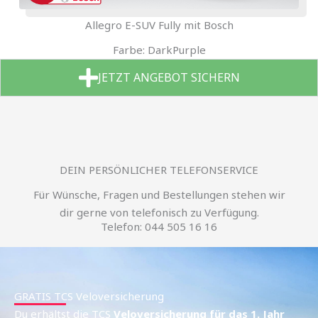
Allegro E-SUV Fully mit Bosch
Farbe: DarkPurple
JETZT ANGEBOT SICHERN
DEIN PERSÖNLICHER TELEFONSERVICE
Für Wünsche, Fragen und Bestellungen stehen wir
dir gerne von telefonisch zu Verfügung.
Telefon: 044 505 16 16
GRATIS TCS Veloversicherung
Du erhältst die TCS
Veloversicherung für das 1. Jahr