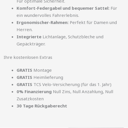
Für optimale Sicherheit.
Komfort-Federgabel und bequemer Sattel:
Für
ein wundervolles Fahrerlebnis.
Ergonomischer-Rahmen:
Perfekt für Damen und
Herren.
Integrierte
Lichtanlage, Schutzbleche und
Gepäckträger.
Ihre kostenlosen Extras
GRATIS
Montage
GRATIS
Heimlieferung
GRATIS
TCS Velo-Versicherung (für das 1. Jahr)
0% Finanzierung
Null Zins, Null Anzahlung, Null
Zusatzkosten
30 Tage Rückgaberecht