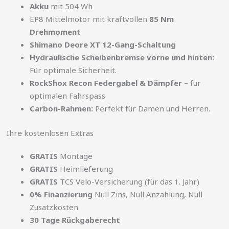
Akku
mit 504 Wh
EP8 Mittelmotor mit kraftvollen
85 Nm
Drehmoment
Shimano Deore XT 12-Gang-Schaltung
Hydraulische Scheibenbremse vorne und hinten:
Für optimale Sicherheit.
RockShox Recon Federgabel & Dämpfer
– für
optimalen Fahrspass
Carbon-Rahmen:
Perfekt für Damen und Herren.
Ihre kostenlosen Extras
GRATIS
Montage
GRATIS
Heimlieferung
GRATIS
TCS Velo-Versicherung (für das 1. Jahr)
0% Finanzierung
Null Zins, Null Anzahlung, Null
Zusatzkosten
30 Tage Rückgaberecht