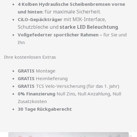
4 Kolben Hydraulische Scheibenbremsen vorne
für maximale Sicherheit.
und hinten:
mit MIK-Interface,
CiLO-Gepäckträger
Schutzbleche und
starke LED Beleuchtung
.
Vollgefederter sportlicher Rahmen –
für Sie und
Ihn
Ihre kostenlosen Extras
GRATIS
Montage
GRATIS
Heimlieferung
GRATIS
TCS Velo-Versicherung (für das 1. Jahr)
0% Finanzierung
Null Zins, Null Anzahlung, Null
Zusatzkosten
30 Tage Rückgaberecht