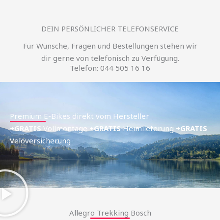
DEIN PERSÖNLICHER TELEFONSERVICE
Für Wünsche, Fragen und Bestellungen stehen wir
dir gerne von telefonisch zu Verfügung.
Telefon: 044 505 16 16
Premium E-Bikes direkt vom Hersteller
+GRATIS
Vollmontage
+GRATIS
Heimlieferung
+GRATIS
Veloversicherung
Allegro Trekking Bosch