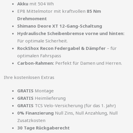
Akku
mit 504 Wh
EP8 Mittelmotor mit kraftvollen
85 Nm
Drehmoment
Shimano Deore XT 12-Gang-Schaltung
Hydraulische Scheibenbremse vorne und hinten:
Für optimale Sicherheit.
RockShox Recon Federgabel & Dämpfer
– für
optimalen Fahrspass
Carbon-Rahmen:
Perfekt für Damen und Herren.
Ihre kostenlosen Extras
GRATIS
Montage
GRATIS
Heimlieferung
GRATIS
TCS Velo-Versicherung (für das 1. Jahr)
0% Finanzierung
Null Zins, Null Anzahlung, Null
Zusatzkosten
30 Tage Rückgaberecht