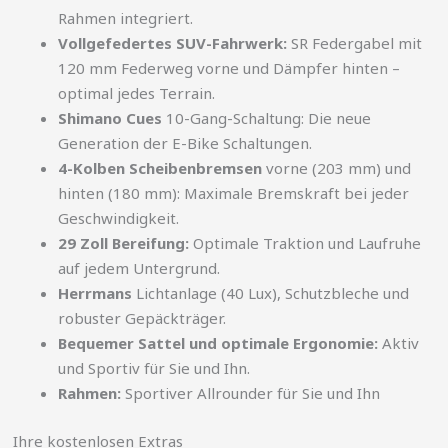
Rahmen integriert.
Vollgefedertes SUV-Fahrwerk:
SR Federgabel mit
120 mm Federweg vorne und Dämpfer hinten –
optimal jedes Terrain.
Shimano Cues
10-Gang-Schaltung: Die neue
Generation der E-Bike Schaltungen.
4-Kolben Scheibenbremsen
vorne (203 mm) und
hinten (180 mm): Maximale Bremskraft bei jeder
Geschwindigkeit.
29 Zoll Bereifung:
Optimale Traktion und Laufruhe
auf jedem Untergrund.
Herrmans
Lichtanlage (40 Lux), Schutzbleche und
robuster Gepäckträger.
Bequemer Sattel und optimale Ergonomie:
Aktiv
und Sportiv für Sie und Ihn.
Rahmen:
Sportiver Allrounder für Sie und Ihn
Ihre kostenlosen Extras