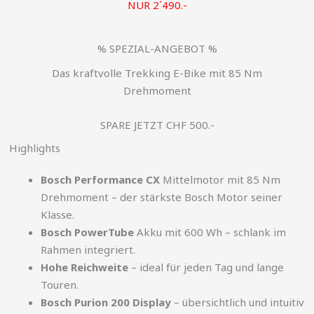
NUR 2´490.-
% SPEZIAL-ANGEBOT %
Das kraftvolle Trekking E-Bike mit 85 Nm
Drehmoment
SPARE JETZT CHF 500.-
Highlights
Bosch Performance CX
Mittelmotor mit 85 Nm
Drehmoment – der stärkste Bosch Motor seiner
Klasse.
Bosch PowerTube
Akku mit 600 Wh – schlank im
Rahmen integriert.
Hohe Reichweite
– ideal für jeden Tag und lange
Touren.
Bosch Purion 200 Display
– übersichtlich und intuitiv