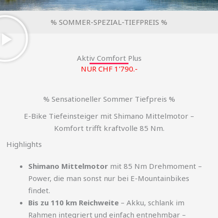
% SOMMER-SPEZIAL-TIEFPREIS %
Aktiv Comfort Plus
NUR CHF 1'790.-
% Sensationeller Sommer Tiefpreis %
E-Bike Tiefeinsteiger mit Shimano Mittelmotor –
Komfort trifft kraftvolle 85 Nm.
Highlights
Shimano Mittelmotor
mit 85 Nm Drehmoment –
Power, die man sonst nur bei E-Mountainbikes
findet.
Bis zu 110 km Reichweite
– Akku, schlank im
Rahmen integriert und einfach entnehmbar –