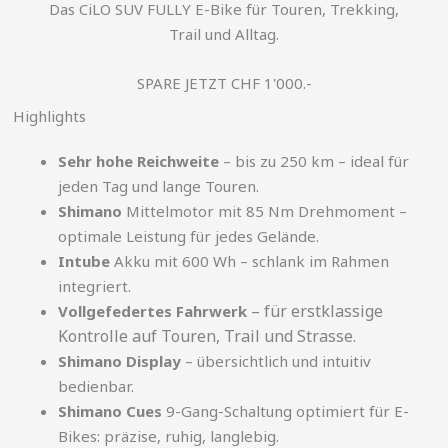
Das CiLO SUV FULLY E-Bike für Touren, Trekking,
Trail und Alltag.
SPARE JETZT CHF 1'000.-
Highlights
Sehr hohe Reichweite
– bis zu 250 km – ideal für
jeden Tag und lange Touren.
Shimano
Mittelmotor mit 85 Nm Drehmoment –
optimale Leistung für jedes Gelände.
Intube
Akku mit 600 Wh – schlank im Rahmen
integriert.
– für erstklassige
Vollgefedertes Fahrwerk
Kontrolle auf Touren, Trail und Strasse.
Shimano Display
– übersichtlich und intuitiv
bedienbar.
Shimano Cues
9-Gang-Schaltung optimiert für E-
Bikes: präzise, ruhig, langlebig.