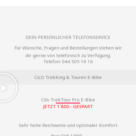
DEIN PERSÖNLICHER TELEFONSERVICE
Für Wünsche, Fragen und Bestellungen stehen wir
dir gerne von telefonisch zu Verfügung.
Telefon: 044 505 16 16
CiLO Trekking & Touren E-Bike
Cilo TrekTour Pro E-Bike
JETZT 1´800.- GESPART
Sehr hohe Reichweite und optimaler Komfort
Nur CHF 1'890.-