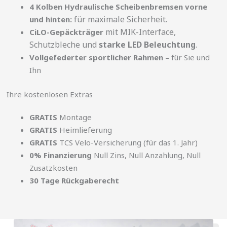
4 Kolben Hydraulische Scheibenbremsen vorne
für maximale Sicherheit.
und hinten:
mit MIK-Interface,
CiLO-Gepäckträger
Schutzbleche und
starke LED Beleuchtung
.
Vollgefederter sportlicher Rahmen –
für Sie und
Ihn
Ihre kostenlosen Extras
GRATIS
Montage
GRATIS
Heimlieferung
GRATIS
TCS Velo-Versicherung (für das 1. Jahr)
0% Finanzierung
Null Zins, Null Anzahlung, Null
Zusatzkosten
30 Tage Rückgaberecht