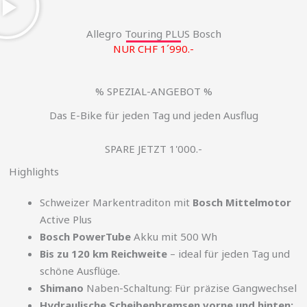
Allegro Touring PLUS Bosch
NUR CHF 1´990.-
% SPEZIAL-ANGEBOT %
Das E-Bike für jeden Tag und jeden Ausflug
SPARE JETZT 1'000.-
Highlights
Schweizer Markentraditon mit
Bosch Mittelmotor
Active Plus
Bosch PowerTube
Akku mit 500 Wh
Bis zu 120 km Reichweite
– ideal für jeden Tag und
schöne Ausflüge.
Shimano
Naben-Schaltung: Für präzise Gangwechsel
Hydraulische Scheibenbremsen vorne und hinten: