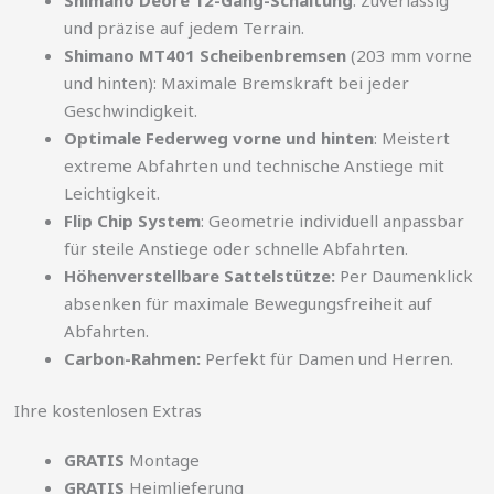
und präzise auf jedem Terrain.
Shimano MT401 Scheibenbremsen
(203 mm vorne
und hinten): Maximale Bremskraft bei jeder
Geschwindigkeit.
Optimale Federweg vorne und hinten
: Meistert
extreme Abfahrten und technische Anstiege mit
Leichtigkeit.
Flip Chip System
: Geometrie individuell anpassbar
für steile Anstiege oder schnelle Abfahrten.
Höhenverstellbare Sattelstütze:
Per Daumenklick
absenken für maximale Bewegungsfreiheit auf
Abfahrten.
Carbon-Rahmen:
Perfekt für Damen und Herren.
Ihre kostenlosen Extras
GRATIS
Montage
GRATIS
Heimlieferung