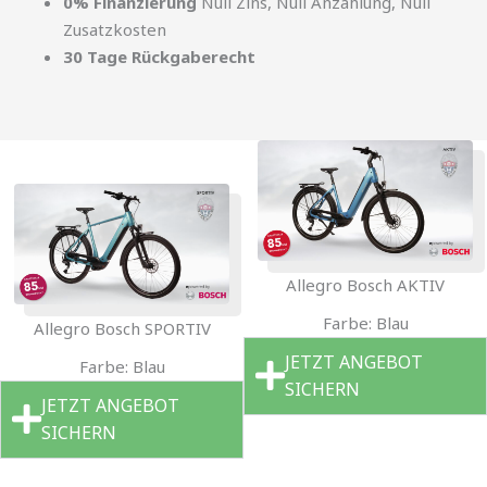
0% Finanzierung
Null Zins, Null Anzahlung, Null
Zusatzkosten
30 Tage Rückgaberecht
Allegro Bosch AKTIV
Farbe: Blau
Allegro Bosch SPORTIV
JETZT ANGEBOT
Farbe: Blau
SICHERN
JETZT ANGEBOT
SICHERN