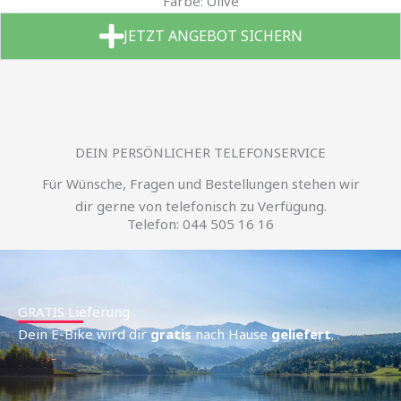
Farbe: Olive
JETZT ANGEBOT SICHERN
DEIN PERSÖNLICHER TELEFONSERVICE
Für Wünsche, Fragen und Bestellungen stehen wir
dir gerne von telefonisch zu Verfügung.
Telefon: 044 505 16 16
GRATIS Lieferung
Dein E-Bike wird dir
gratis
nach Hause
geliefert
.