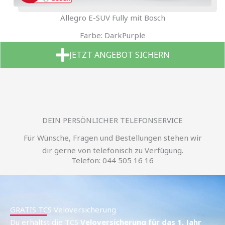
Allegro E-SUV Fully mit Bosch
Farbe: DarkPurple
JETZT ANGEBOT SICHERN
DEIN PERSÖNLICHER TELEFONSERVICE
Für Wünsche, Fragen und Bestellungen stehen wir
dir gerne von telefonisch zu Verfügung.
Telefon: 044 505 16 16
GRATIS TCS Veloversicherung
Du erhältst die TCS
Veloversicherung für das 1. Jahr