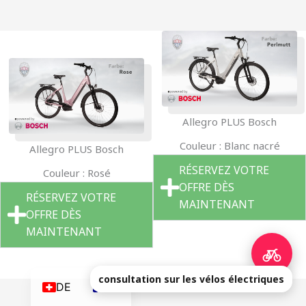
Allegro PLUS Bosch
Couleur : Blanc nacré
Allegro PLUS Bosch
RÉSERVEZ VOTRE
Couleur : Rosé
OFFRE DÈS
RÉSERVEZ VOTRE
MAINTENANT
OFFRE DÈS
MAINTENANT
consultation sur les vélos électriques
DE
FR