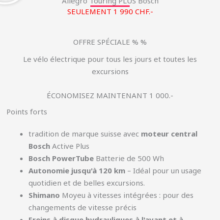
Allegro Touring PLUS Bosch
SEULEMENT 1 990 CHF.-
OFFRE SPÉCIALE % %
Le vélo électrique pour tous les jours et toutes les
excursions
ÉCONOMISEZ MAINTENANT 1 000.-
Points forts
tradition de marque suisse avec
moteur central
Bosch
Active Plus
Bosch PowerTube
Batterie de 500 Wh
Autonomie jusqu'à 120 km
– Idéal pour un usage
quotidien et de belles excursions.
Shimano
Moyeu à vitesses intégrées : pour des
changements de vitesse précis
Freins à disque hydrauliques à l'avant et à