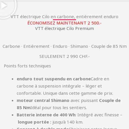
VTT électrique Cilo en carbone, entièrement enduro
ÉCONOMISEZ MAINTENANT 2 500.-
VTT électrique Cilo Premium
Carbone · Entièrement · Enduro · Shimano · Couple de 85 Nm
SEULEMENT 2 990 CHF.-
Points forts techniques
enduro tout suspendu en carbone
Cadre en
carbone à suspension intégrale – léger et
confortable. Unique dans cette gamme de prix.
moteur central Shimano
avec puissant
Couple de
85 Nm
Idéal pour tous les sentiers.
Batterie interne de 400 Wh
: Intégré avec finesse –
longue portée :
jusqu'à 140 km.
Concept à double mode
Choisissez entre longue