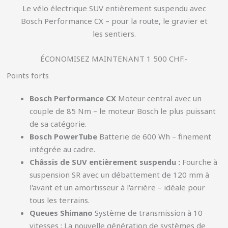
Le vélo électrique SUV entièrement suspendu avec
Bosch Performance CX – pour la route, le gravier et
les sentiers.
ÉCONOMISEZ MAINTENANT 1 500 CHF.-
Points forts
Bosch Performance CX
Moteur central avec un
couple de 85 Nm – le moteur Bosch le plus puissant
de sa catégorie.
Bosch PowerTube
Batterie de 600 Wh – finement
intégrée au cadre.
Châssis de SUV entièrement suspendu :
Fourche à
suspension SR avec un débattement de 120 mm à
l'avant et un amortisseur à l'arrière – idéale pour
tous les terrains.
Queues Shimano
Système de transmission à 10
vitesses : La nouvelle génération de systèmes de