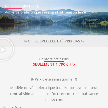
Livraison GRATUITE
Votre vélo électrique sera
gratuit
maison
livré
.
% OFFRE SPÉCIALE ÉTÉ PRIX BAS %
Confort actif Plus
SEULEMENT 1 790 CHF.-
% Prix d'été sensationnel %
Modèle de vélo électrique à cadre bas avec moteur
central Shimano – le confort rencontre la puissance
de 85 Nm.
Points forts