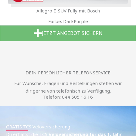
Allegro E-SUV Fully mit Bosch
Farbe: DarkPurple
JETZT ANGEBOT SICHERN
DEIN PERSÖNLICHER TELEFONSERVICE
Für Wünsche, Fragen und Bestellungen stehen wir
dir gerne von telefonisch zu Verfügung.
Telefon: 044 505 16 16
GRATIS TCS Veloversicherung
Du erhältst die TCS
Veloversicherung für das 1. Jahr