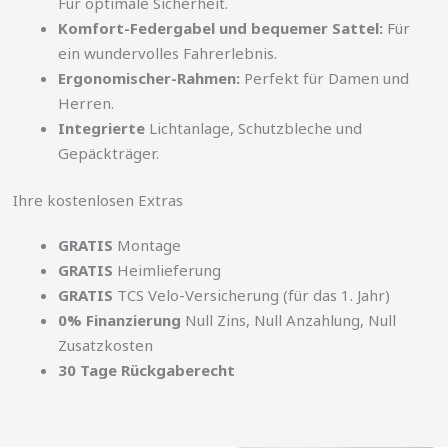
Für optimale Sicherheit.
Komfort-Federgabel und bequemer Sattel:
Für
ein wundervolles Fahrerlebnis.
Ergonomischer-Rahmen:
Perfekt für Damen und
Herren.
Integrierte
Lichtanlage, Schutzbleche und
Gepäckträger.
Ihre kostenlosen Extras
GRATIS
Montage
GRATIS
Heimlieferung
GRATIS
TCS Velo-Versicherung (für das 1. Jahr)
0% Finanzierung
Null Zins, Null Anzahlung, Null
Zusatzkosten
30 Tage Rückgaberecht