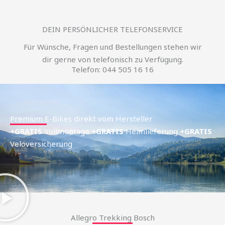
DEIN PERSÖNLICHER TELEFONSERVICE
Für Wünsche, Fragen und Bestellungen stehen wir
dir gerne von telefonisch zu Verfügung.
Telefon: 044 505 16 16
Premium E-Bikes direkt vom Hersteller
+GRATIS
Vollmontage
+GRATIS
Heimlieferung
+GRATIS
Veloversicherung
Allegro Trekking Bosch