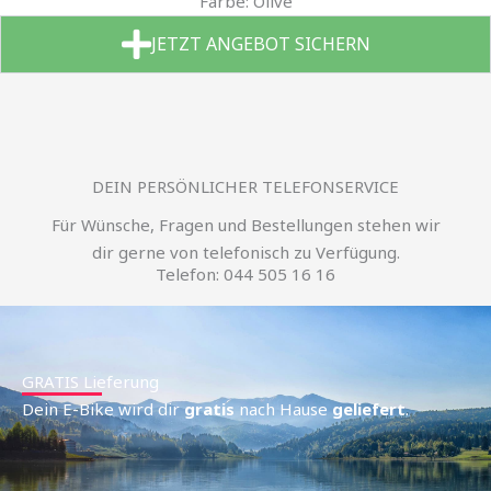
Farbe: Olive
JETZT ANGEBOT SICHERN
DEIN PERSÖNLICHER TELEFONSERVICE
Für Wünsche, Fragen und Bestellungen stehen wir
dir gerne von telefonisch zu Verfügung.
Telefon: 044 505 16 16
GRATIS Lieferung
Dein E-Bike wird dir
gratis
nach Hause
geliefert
.