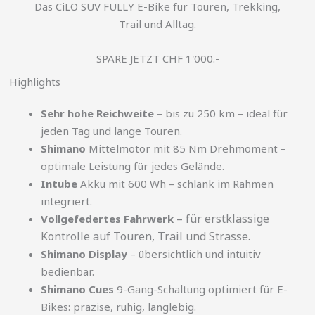
Das CiLO SUV FULLY E-Bike für Touren, Trekking,
Trail und Alltag.
SPARE JETZT CHF 1'000.-
Highlights
Sehr hohe Reichweite
– bis zu 250 km – ideal für
jeden Tag und lange Touren.
Shimano
Mittelmotor mit 85 Nm Drehmoment –
optimale Leistung für jedes Gelände.
Intube
Akku mit 600 Wh – schlank im Rahmen
integriert.
– für erstklassige
Vollgefedertes Fahrwerk
Kontrolle auf Touren, Trail und Strasse.
Shimano Display
– übersichtlich und intuitiv
bedienbar.
Shimano Cues
9-Gang-Schaltung optimiert für E-
Bikes: präzise, ruhig, langlebig.