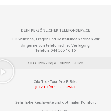
DEIN PERSÖNLICHER TELEFONSERVICE
Für Wünsche, Fragen und Bestellungen stehen wir
dir gerne von telefonisch zu Verfügung.
Telefon: 044 505 16 16
CiLO Trekking & Touren E-Bike
Cilo TrekTour Pro E-Bike
JETZT 1´800.- GESPART
Sehr hohe Reichweite und optimaler Komfort
Nur CHF 1'890.-