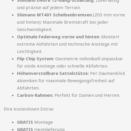
und präzise auf jedem Terrain.
Shimano MT401 Scheibenbremsen
(203 mm vorne
und hinten): Maximale Bremskraft bei jeder
Geschwindigkeit.
Optimale Federweg vorne und hinten
: Meistert
extreme Abfahrten und technische Anstiege mit
Leichtigkeit.
Flip Chip System
: Geometrie individuell anpassbar
für steile Anstiege oder schnelle Abfahrten.
Höhenverstellbare Sattelstütze:
Per Daumenklick
absenken für maximale Bewegungsfreiheit auf
Abfahrten.
Carbon-Rahmen:
Perfekt für Damen und Herren.
Ihre kostenlosen Extras
GRATIS
Montage
GRATIS
Heimlieferung