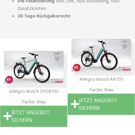
0% Finanzierung
Null Zins, Null Anzahlung, Null
Zusatzkosten
30 Tage Rückgaberecht
Allegro Bosch AKTIV
Farbe: Blau
Allegro Bosch SPORTIV
JETZT ANGEBOT
Farbe: Blau
SICHERN
JETZT ANGEBOT
SICHERN