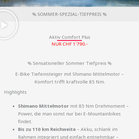
% SOMMER-SPEZIAL-TIEFPREIS %
Aktiv Comfort Plus
NUR CHF 1'790.-
% Sensationeller Sommer Tiefpreis %
E-Bike Tiefeinsteiger mit Shimano Mittelmotor –
Komfort trifft kraftvolle 85 Nm.
Highlights
Shimano Mittelmotor
mit 85 Nm Drehmoment –
Power, die man sonst nur bei E-Mountainbikes
findet.
Bis zu 110 km Reichweite
– Akku, schlank im
Rahmen integriert und einfach entnehmbar –