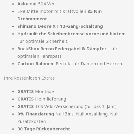
Akku
mit 504 Wh
EP8 Mittelmotor mit kraftvollen
85 Nm
Drehmoment
Shimano Deore XT 12-Gang-Schaltung
Hydraulische Scheibenbremse vorne und hinten:
Für optimale Sicherheit.
RockShox Recon Federgabel & Dämpfer
– für
optimalen Fahrspass
Carbon-Rahmen:
Perfekt für Damen und Herren.
Ihre kostenlosen Extras
GRATIS
Montage
GRATIS
Heimlieferung
GRATIS
TCS Velo-Versicherung (für das 1. Jahr)
0% Finanzierung
Null Zins, Null Anzahlung, Null
Zusatzkosten
30 Tage Rückgaberecht