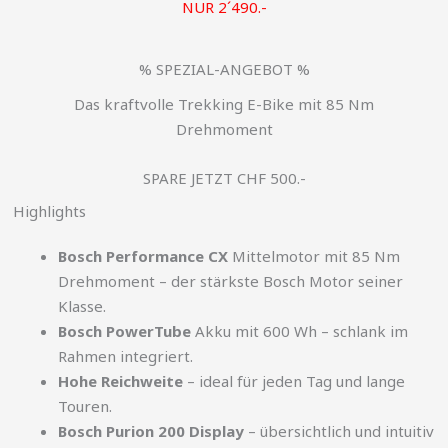
NUR 2´490.-
% SPEZIAL-ANGEBOT %
Das kraftvolle Trekking E-Bike mit 85 Nm
Drehmoment
SPARE JETZT CHF 500.-
Highlights
Bosch Performance CX
Mittelmotor mit 85 Nm
Drehmoment – der stärkste Bosch Motor seiner
Klasse.
Bosch PowerTube
Akku mit 600 Wh – schlank im
Rahmen integriert.
Hohe Reichweite
– ideal für jeden Tag und lange
Touren.
Bosch Purion 200 Display
– übersichtlich und intuitiv