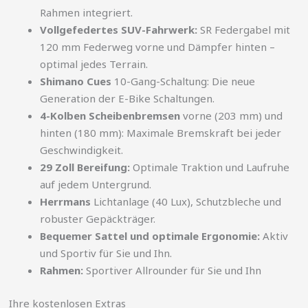
Rahmen integriert.
Vollgefedertes SUV-Fahrwerk:
SR Federgabel mit
120 mm Federweg vorne und Dämpfer hinten –
optimal jedes Terrain.
Shimano Cues
10-Gang-Schaltung: Die neue
Generation der E-Bike Schaltungen.
4-Kolben Scheibenbremsen
vorne (203 mm) und
hinten (180 mm): Maximale Bremskraft bei jeder
Geschwindigkeit.
29 Zoll Bereifung:
Optimale Traktion und Laufruhe
auf jedem Untergrund.
Herrmans
Lichtanlage (40 Lux), Schutzbleche und
robuster Gepäckträger.
Bequemer Sattel und optimale Ergonomie:
Aktiv
und Sportiv für Sie und Ihn.
Rahmen:
Sportiver Allrounder für Sie und Ihn
Ihre kostenlosen Extras