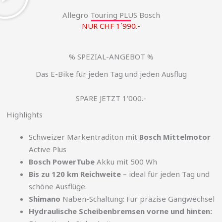
Allegro Touring PLUS Bosch
NUR CHF 1´990.-
% SPEZIAL-ANGEBOT %
Das E-Bike für jeden Tag und jeden Ausflug
SPARE JETZT 1'000.-
Highlights
Schweizer Markentraditon mit
Bosch Mittelmotor
Active Plus
Bosch PowerTube
Akku mit 500 Wh
Bis zu 120 km Reichweite
– ideal für jeden Tag und
schöne Ausflüge.
Shimano
Naben-Schaltung: Für präzise Gangwechsel
Hydraulische Scheibenbremsen vorne und hinten: