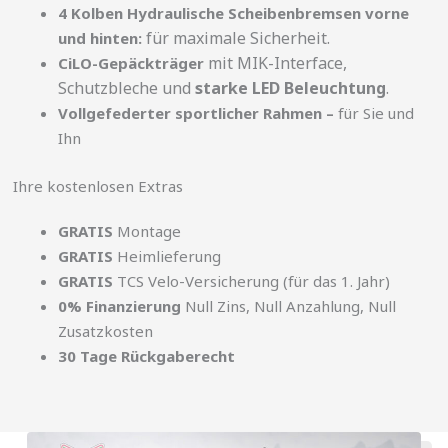
4 Kolben Hydraulische Scheibenbremsen vorne
für maximale Sicherheit.
und hinten:
mit MIK-Interface,
CiLO-Gepäckträger
Schutzbleche und
starke LED Beleuchtung
.
Vollgefederter sportlicher Rahmen –
für Sie und
Ihn
Ihre kostenlosen Extras
GRATIS
Montage
GRATIS
Heimlieferung
GRATIS
TCS Velo-Versicherung (für das 1. Jahr)
0% Finanzierung
Null Zins, Null Anzahlung, Null
Zusatzkosten
30 Tage Rückgaberecht