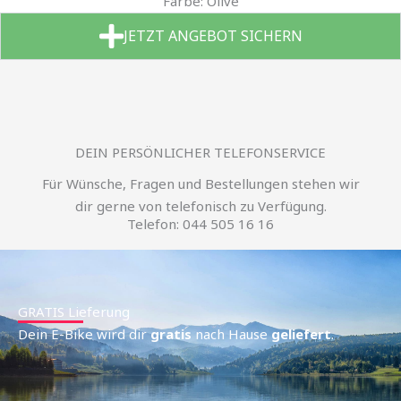
Farbe: Olive
JETZT ANGEBOT SICHERN
DEIN PERSÖNLICHER TELEFONSERVICE
Für Wünsche, Fragen und Bestellungen stehen wir
dir gerne von telefonisch zu Verfügung.
Telefon: 044 505 16 16
GRATIS Lieferung
Dein E-Bike wird dir
gratis
nach Hause
geliefert
.