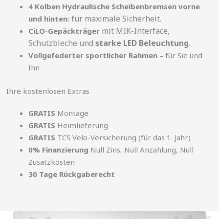
4 Kolben Hydraulische Scheibenbremsen vorne
für maximale Sicherheit.
und hinten:
mit MIK-Interface,
CiLO-Gepäckträger
Schutzbleche und
starke LED Beleuchtung
.
Vollgefederter sportlicher Rahmen –
für Sie und
Ihn
Ihre kostenlosen Extras
GRATIS
Montage
GRATIS
Heimlieferung
GRATIS
TCS Velo-Versicherung (für das 1. Jahr)
0% Finanzierung
Null Zins, Null Anzahlung, Null
Zusatzkosten
30 Tage Rückgaberecht