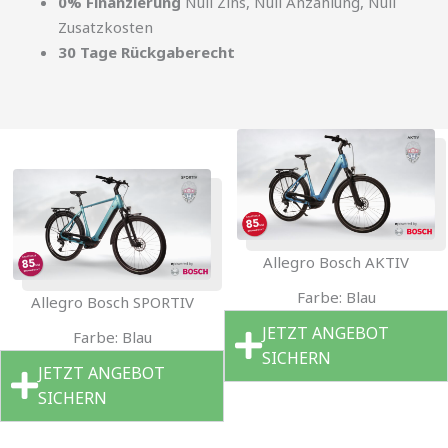
0% Finanzierung
Null Zins, Null Anzahlung, Null
Zusatzkosten
30 Tage Rückgaberecht
Allegro Bosch AKTIV
Farbe: Blau
Allegro Bosch SPORTIV
JETZT ANGEBOT
Farbe: Blau
SICHERN
JETZT ANGEBOT
SICHERN