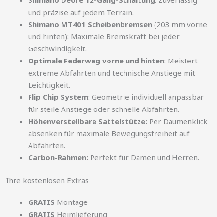
und präzise auf jedem Terrain.
Shimano MT401 Scheibenbremsen
(203 mm vorne
und hinten): Maximale Bremskraft bei jeder
Geschwindigkeit.
Optimale Federweg vorne und hinten
: Meistert
extreme Abfahrten und technische Anstiege mit
Leichtigkeit.
Flip Chip System
: Geometrie individuell anpassbar
für steile Anstiege oder schnelle Abfahrten.
Höhenverstellbare Sattelstütze:
Per Daumenklick
absenken für maximale Bewegungsfreiheit auf
Abfahrten.
Carbon-Rahmen:
Perfekt für Damen und Herren.
Ihre kostenlosen Extras
GRATIS
Montage
GRATIS
Heimlieferung