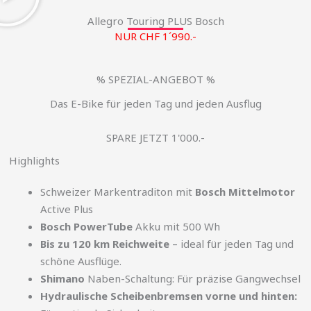
Allegro Touring PLUS Bosch
NUR CHF 1´990.-
% SPEZIAL-ANGEBOT %
Das E-Bike für jeden Tag und jeden Ausflug
SPARE JETZT 1'000.-
Highlights
Schweizer Markentraditon mit
Bosch Mittelmotor
Active Plus
Bosch PowerTube
Akku mit 500 Wh
Bis zu 120 km Reichweite
– ideal für jeden Tag und
schöne Ausflüge.
Shimano
Naben-Schaltung: Für präzise Gangwechsel
Hydraulische Scheibenbremsen vorne und hinten: