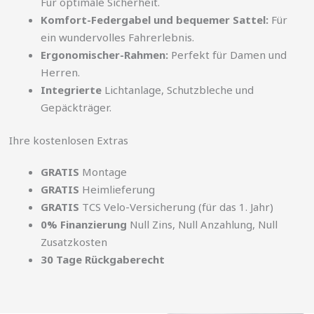
Für optimale Sicherheit.
Komfort-Federgabel und bequemer Sattel:
Für
ein wundervolles Fahrerlebnis.
Ergonomischer-Rahmen:
Perfekt für Damen und
Herren.
Integrierte
Lichtanlage, Schutzbleche und
Gepäckträger.
Ihre kostenlosen Extras
GRATIS
Montage
GRATIS
Heimlieferung
GRATIS
TCS Velo-Versicherung (für das 1. Jahr)
0% Finanzierung
Null Zins, Null Anzahlung, Null
Zusatzkosten
30 Tage Rückgaberecht