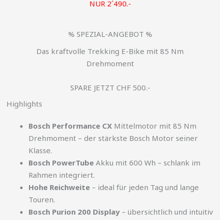
NUR 2´490.-
% SPEZIAL-ANGEBOT %
Das kraftvolle Trekking E-Bike mit 85 Nm
Drehmoment
SPARE JETZT CHF 500.-
Highlights
Bosch Performance CX
Mittelmotor mit 85 Nm
Drehmoment – der stärkste Bosch Motor seiner
Klasse.
Bosch PowerTube
Akku mit 600 Wh – schlank im
Rahmen integriert.
Hohe Reichweite
– ideal für jeden Tag und lange
Touren.
Bosch Purion 200 Display
– übersichtlich und intuitiv