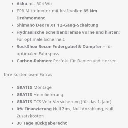
Akku
mit 504 Wh
EP8 Mittelmotor mit kraftvollen
85 Nm
Drehmoment
Shimano Deore XT 12-Gang-Schaltung
Hydraulische Scheibenbremse vorne und hinten:
Für optimale Sicherheit.
RockShox Recon Federgabel & Dämpfer
– für
optimalen Fahrspass
Carbon-Rahmen:
Perfekt für Damen und Herren.
Ihre kostenlosen Extras
GRATIS
Montage
GRATIS
Heimlieferung
GRATIS
TCS Velo-Versicherung (für das 1. Jahr)
0% Finanzierung
Null Zins, Null Anzahlung, Null
Zusatzkosten
30 Tage Rückgaberecht