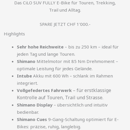
Das CiLO SUV FULLY E-Bike für Touren, Trekking,
Trail und Alltag.
SPARE JETZT CHF 1'000.-
Highlights
Sehr hohe Reichweite
– bis zu 250 km – ideal für
jeden Tag und lange Touren.
Shimano
Mittelmotor mit 85 Nm Drehmoment –
optimale Leistung für jedes Gelände.
Intube
Akku mit 600 Wh – schlank im Rahmen
integriert.
– für erstklassige
Vollgefedertes Fahrwerk
Kontrolle auf Touren, Trail und Strasse.
Shimano Display
– übersichtlich und intuitiv
bedienbar.
Shimano Cues
9-Gang-Schaltung optimiert für E-
Bikes: präzise, ruhig, langlebig.