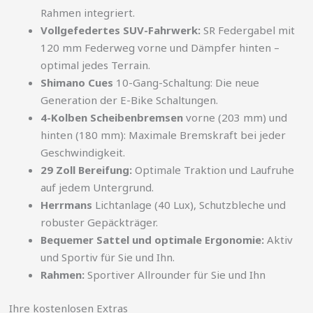
Rahmen integriert.
Vollgefedertes SUV-Fahrwerk:
SR Federgabel mit
120 mm Federweg vorne und Dämpfer hinten –
optimal jedes Terrain.
Shimano Cues
10-Gang-Schaltung: Die neue
Generation der E-Bike Schaltungen.
4-Kolben Scheibenbremsen
vorne (203 mm) und
hinten (180 mm): Maximale Bremskraft bei jeder
Geschwindigkeit.
29 Zoll Bereifung:
Optimale Traktion und Laufruhe
auf jedem Untergrund.
Herrmans
Lichtanlage (40 Lux), Schutzbleche und
robuster Gepäckträger.
Bequemer Sattel und optimale Ergonomie:
Aktiv
und Sportiv für Sie und Ihn.
Rahmen:
Sportiver Allrounder für Sie und Ihn
Ihre kostenlosen Extras