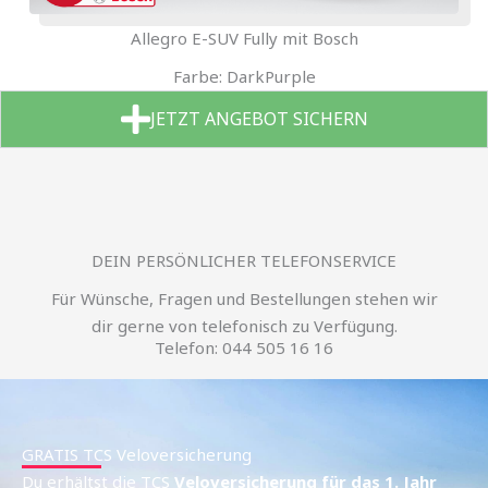
Allegro E-SUV Fully mit Bosch
Farbe: DarkPurple
JETZT ANGEBOT SICHERN
DEIN PERSÖNLICHER TELEFONSERVICE
Für Wünsche, Fragen und Bestellungen stehen wir
dir gerne von telefonisch zu Verfügung.
Telefon: 044 505 16 16
GRATIS TCS Veloversicherung
Du erhältst die TCS
Veloversicherung für das 1. Jahr