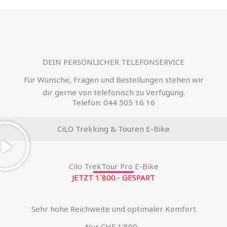
DEIN PERSÖNLICHER TELEFONSERVICE
Für Wünsche, Fragen und Bestellungen stehen wir
dir gerne von telefonisch zu Verfügung.
Telefon: 044 505 16 16
CiLO Trekking & Touren E-Bike
Cilo TrekTour Pro E-Bike
JETZT 1´800.- GESPART
Sehr hohe Reichweite und optimaler Komfort
Nur CHF 1'890.-