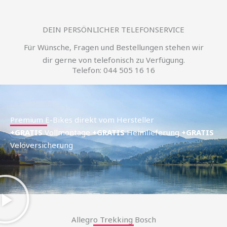
DEIN PERSÖNLICHER TELEFONSERVICE
Für Wünsche, Fragen und Bestellungen stehen wir
dir gerne von telefonisch zu Verfügung.
Telefon: 044 505 16 16
Premium E-Bikes direkt vom Hersteller
+GRATIS
Vollmontage
+GRATIS
Heimlieferung
+GRATIS
Veloversicherung
Allegro Trekking Bosch