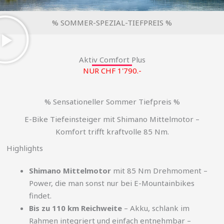
% SOMMER-SPEZIAL-TIEFPREIS %
Aktiv Comfort Plus
NUR CHF 1'790.-
% Sensationeller Sommer Tiefpreis %
E-Bike Tiefeinsteiger mit Shimano Mittelmotor –
Komfort trifft kraftvolle 85 Nm.
Highlights
Shimano Mittelmotor
mit 85 Nm Drehmoment –
Power, die man sonst nur bei E-Mountainbikes
findet.
Bis zu 110 km Reichweite
– Akku, schlank im
Rahmen integriert und einfach entnehmbar –